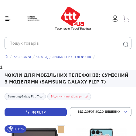
АКСЕСУАРИ
ЧОХЛИ ДЛЯ МОБІЛЬНИХ ТЕЛЕФОНІВ
1
ЧОХЛИ ДЛЯ МОБІЛЬНИХ ТЕЛЕФОНІВ: СУМІСНИЙ
З МОДЕЛЯМИ (SAMSUNG GALAXY FLIP 7)
Samsung Galaxy Flip 7
Відмінити всі фільтри
ФІЛЬТР
0,01%