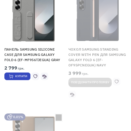
ПАНЕЛЬ SAMSUNG SILICONE
ЧОХОЛ SAMSUNG STANDING
CASE ДЛЯ SAMSUNG GALAXY
COVER WITH PEN ДЛЯ SAMSUNG
FOLD 6 (EF-MF956TJEGUA) GRAY
GALAXY FOLD 6 (EF-
OF95PCNEGUA) NAVY
2 799
грн.
3 999
грн.
КУПИТИ
ПОВІДОМИТИ ПРО ПОЯВУ
0,01%