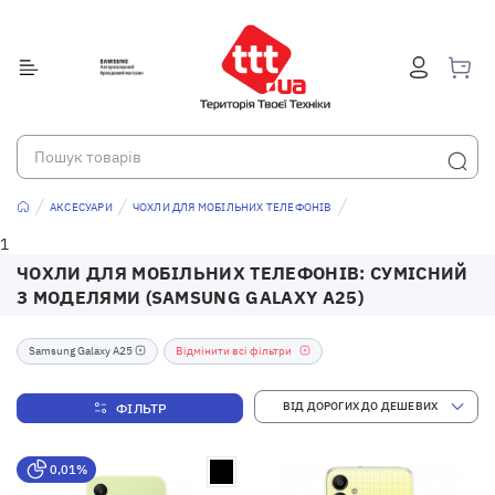
АКСЕСУАРИ
ЧОХЛИ ДЛЯ МОБІЛЬНИХ ТЕЛЕФОНІВ
1
ЧОХЛИ ДЛЯ МОБІЛЬНИХ ТЕЛЕФОНІВ: СУМІСНИЙ
З МОДЕЛЯМИ (SAMSUNG GALAXY A25)
Samsung Galaxy A25
Відмінити всі фільтри
ФІЛЬТР
0,01%