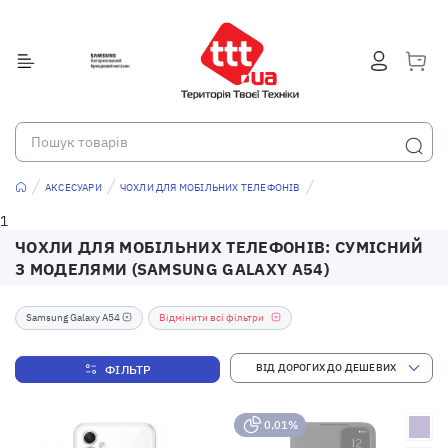
АКСЕСУАРИ
ЧОХЛИ ДЛЯ МОБІЛЬНИХ ТЕЛЕФОНІВ
1
ЧОХЛИ ДЛЯ МОБІЛЬНИХ ТЕЛЕФОНІВ: СУМІСНИЙ
З МОДЕЛЯМИ (SAMSUNG GALAXY A54)
Samsung Galaxy A54
Відмінити всі фільтри
ФІЛЬТР
0,01%