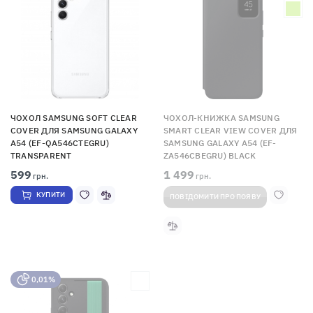
ЧОХОЛ SAMSUNG SOFT CLEAR
ЧОХОЛ-КНИЖКА SAMSUNG
COVER ДЛЯ SAMSUNG GALAXY
SMART CLEAR VIEW COVER ДЛЯ
A54 (EF-QA546CTEGRU)
SAMSUNG GALAXY A54 (EF-
TRANSPARENT
ZA546CBEGRU) BLACK
599
1 499
грн.
грн.
КУПИТИ
ПОВІДОМИТИ ПРО ПОЯВУ
0,01%