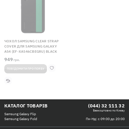
ЧОХОЛ SAMSUNG CLEAR STRAP
COVER ДЛЯ SAMSUNG GALAXY
A54 (EF-XA546CBEGRU) BLACK
949
грн.
ПОВІДОМИТИ ПРО ПОЯВУ
КАТАЛОГ ТОВАРІВ
(044) 32 111 32
Безкоштовно по Києву
Samsung Galaxy Flip
Пн-Нд: с 09:00 до 20:00
Samsung Galaxy Fold