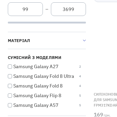
—
МАТЕРІАЛ
СУМІСНИЙ З МОДЕЛЯМИ
Samsung Galaxy A27
2
Samsung Galaxy Fold 8 Ultra
4
Samsung Galaxy Fold 8
4
CИЛІКОНОВИ
Samsung Galaxy Flip 8
5
ДЛЯ SAMSUN
Samsung Galaxy A57
FPM317KDA
5
169
Samsung Galaxy A37
грн.
5