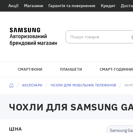
Акції
Магазини
Гарантія та повернення
Кредит
Доста
СМАРТФОНИ
ПЛАНШЕТИ
СМАРТ-ГОДИННИ
БРАСЛЕТИ
АКСЕСУАРИ
ЧОХЛИ ДЛЯ МОБІЛЬНИХ ТЕЛЕФОНІВ
SAM
ЧОХЛИ ДЛЯ SAMSUNG G
ЦІНА
Samsung Ga