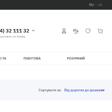
RU
UA
4) 32 111 32
оштовно по Києву
О ТА
ПОБУТОВА
РОЗУМНИЙ
ТЕХНІКА
БУДИНОК
Сортувати за: