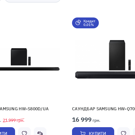
Кредит
0,01%
SAMSUNG HW-S800D/UA
САУНДБАР SAMSUNG HW-Q70
16 999
.
21 999
грн.
грн.
ИТИ
КУПИТИ