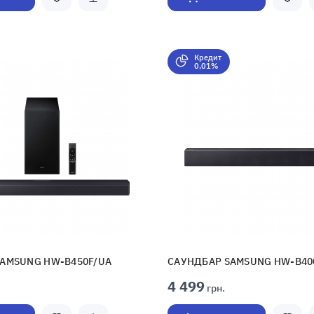
Кредит
0,01%
AMSUNG HW-B450F/UA
САУНДБАР SAMSUNG HW-B40
4 499
грн.