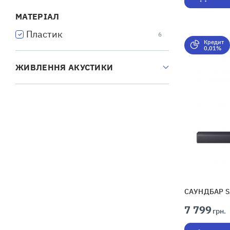
МАТЕРІАЛ
Пластик
6
Кредит
0,01%
ЖИВЛЕННЯ АКУСТИКИ
САУНДБАР S
7 799
грн.