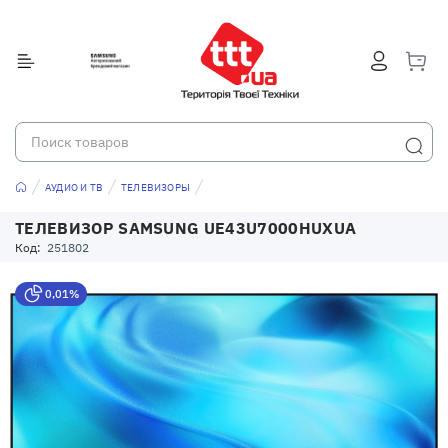
АУДИО И ТВ
ТЕЛЕВИЗОРЫ
ТЕЛЕВИЗОР SAMSUNG UE43U7000HUXUA
Код:
251802
0,01%