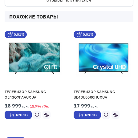
ОТЗЫВЫ ПОКУПАТЕЛЕЙ
ПОХОЖИЕ ТОВАРЫ
0,01%
0,01%
ТЕЛЕВИЗОР SAMSUNG
ТЕЛЕВИЗОР SAMSUNG
QE43Q7FAAUXUA
UE43U8000HUXUA
18 999
17 999
грн.
19 999
грн.
грн.
КУПИТЬ
КУПИТЬ