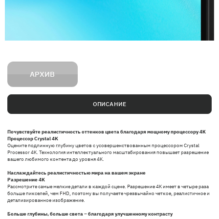
АРХИВ
ОПИСАНИЕ
Почувствуйте реалистичность оттенков цвета благодаря мощному процессору 4K
Процессор Crystal 4K
Оцените подлинную глубину цветов с усовершенствованным процессором Crystal
Processor 4K. Технология интеллектуального масштабирования повышает разрешение
вашего любимого контента до уровня 4K.
Наслаждайтесь реалистичностью мира на вашем экране
Разрешение 4K
Рассмотрите самые мелкие детали в каждой сцене. Разрешение 4K имеет в четыре раза
больше пикселей, чем FHD, поэтому вы получаете чрезвычайно четкое, реалистичное и
детализированное изображение.
Больше глубины, больше света – благодаря улучшенному контрасту