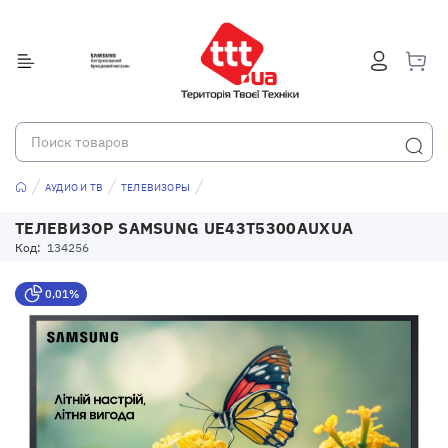
АУДИО И ТВ
ТЕЛЕВИЗОРЫ
ТЕЛЕВИЗОР SAMSUNG UE43T5300AUXUA
Код:
134256
0,01%