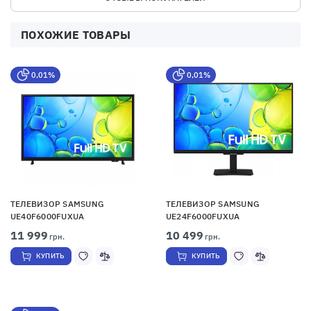
ПОХОЖИЕ ТОВАРЫ
0,01%
0,01%
ТЕЛЕВИЗОР SAMSUNG
ТЕЛЕВИЗОР SAMSUNG
UE40F6000FUXUA
UE24F6000FUXUA
11 999
10 499
грн.
грн.
КУПИТЬ
КУПИТЬ