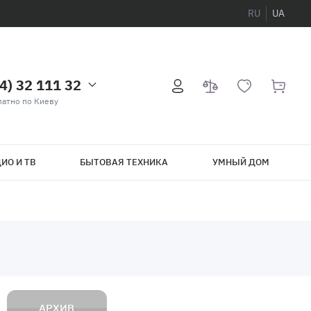
RU
UA
4) 32 111 32
атно по Киеву
ИО И ТВ
БЫТОВАЯ ТЕХНИКА
УМНЫЙ ДОМ
АРХИВ