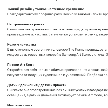
Тонкий дизайн / тонкое настенное крепление
Благодаря тонкому профилю раму можно установить почти вров
Настраиваемая рамка
С помощью настраиваемых рамок можно придать рамке нужный
произведение искусства. Затем легко установите рамку, закр
Режим искусства
В выключенном состоянии телевизор The Frame превращается 
искусства из известных галерей в Samsung Art Store, включая
Потоки Art Store
Откройте для себя новые любимые произведения и показывайт
искусства от ведущих художников и учреждений. Подборка по
Датчик движения / датчик яркости
Снижайте энергопотребление без лишних усилий благодаря вс
освещения, а датчик движения активирует режим Art Mode, то
Матовый холст