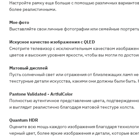
Настройте рамку еще больше с помощью различных вариантов 
более реалистичными.
Мое фото
Выставляйте свои личные фотографии или семейные портреты
Искусное качество изображения с QLED
Смотрите телевизор с исключительным качеством изображени
цветов и высоким уровнем яркости, чтобы вы могли по достоин
Матовый дисплей
Пусть солнечный свет или отражения от близлежащих ламп не 
текстурные детали искусства, какими они должны были быть. 
Pantone Validated - ArtfulColor
Полностью аутентичное представление цвета, подтвержденно
и выглядит реалистично благодаря матовой текстуре холста.
Quantum HDR
Оцените всю мощь каждого изображения благодаря технологии
черный цвет, более яркие изображения и детали, которые всег