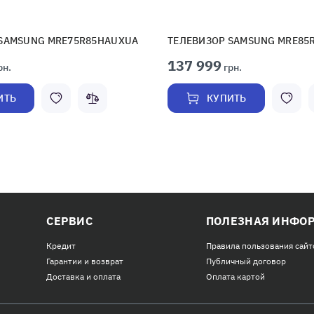
 SAMSUNG MRE75R85HAUXUA
ТЕЛЕВИЗОР SAMSUNG MRE85
137 999
рн.
грн.
ИТЬ
КУПИТЬ
СЕРВИС
ПОЛЕЗНАЯ ИНФО
Кредит
Правила пользования сайт
Гарантии и возврат
Публичный договор
Доставка и оплата
Оплата картой