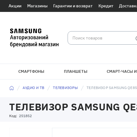
Акции
Магазины
Гарантии и возврат
Кредит
Доставк
СМАРТФОНЫ
ПЛАНШЕТЫ
СМАРТ-ЧАСЫ И
АУДИО И ТВ
ТЕЛЕВИЗОРЫ
ТЕЛЕВИЗОР SAMSUNG QE8
ТЕЛЕВИЗОР SAMSUNG QE
Код:
251852