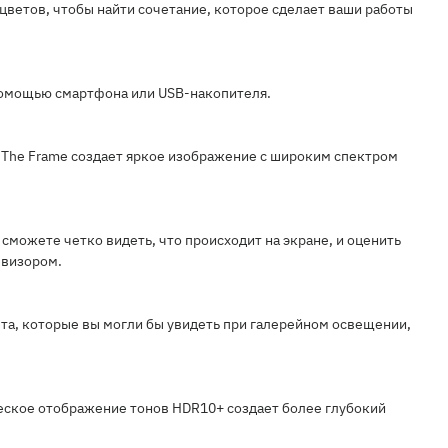
цветов, чтобы найти сочетание, которое сделает ваши работы
помощью смартфона или USB-накопителя.
The Frame создает яркое изображение с широким спектром
можете четко видеть, что происходит на экране, и оценить
евизором.
а, которые вы могли бы увидеть при галерейном освещении,
еское отображение тонов HDR10+ создает более глубокий