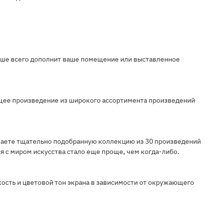
учше всего дополнит ваше помещение или выставленное
ящее произведение из широкого ассортимента произведений
учаете тщательно подобранную коллекцию из 30 произведений
 с миром искусства стало еще проще, чем когда-либо.
ость и цветовой тон экрана в зависимости от окружающего