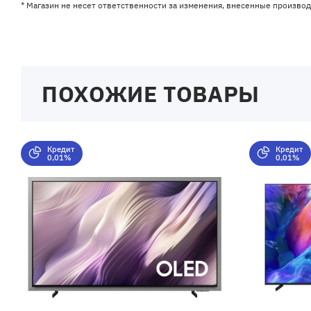
* Магазин не несет ответственности за изменения, внесенные произво
ПОХОЖИЕ ТОВАРЫ
Кредит
Кредит
0,01%
0,01%