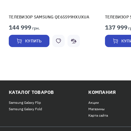
ТЕЛЕВИЗОР SAMSUNG QE65S99HXUXUA
ТЕЛЕВИЗОР
144 999
137 999
грн.
г
КУПИТЬ
КУП
КАТАЛОГ ТОВАРОВ
КОМПАНИЯ
Samsung Galaxy Flip
Акции
Samsung Galaxy Fold
Магазины
Карта сайта