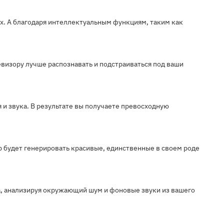
ах. А благодаря интеллектуальным функциям, таким как
евизору лучше распознавать и подстраиваться под ваши
и звука. В результате вы получаете превосходную
 будет генерировать красивые, единственные в своем роде
а, анализируя окружающий шум и фоновые звуки из вашего