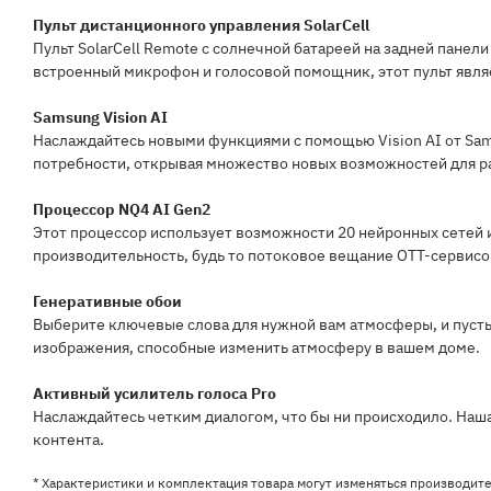
Пульт дистанционного управления SolarCell
Пульт SolarCell Remote с солнечной батареей на задней панел
встроенный микрофон и голосовой помощник, этот пульт явля
Samsung Vision AI
Наслаждайтесь новыми функциями с помощью Vision AI от Sams
потребности, открывая множество новых возможностей для р
Процессор NQ4 AI Gen2
Этот процессор использует возможности 20 нейронных сетей 
производительность, будь то потоковое вещание OTT-сервис
Генеративные обои
Выберите ключевые слова для нужной вам атмосферы, и пусть
изображения, способные изменить атмосферу в вашем доме.
Активный усилитель голоса Pro
Наслаждайтесь четким диалогом, что бы ни происходило. Наш
контента.
* Характеристики и комплектация товара могут изменяться производит