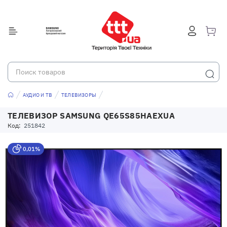
АУДИО И ТВ
ТЕЛЕВИЗОРЫ
ТЕЛЕВИЗОР SAMSUNG QE65S85HAEXUA
Код:
251842
0,01%