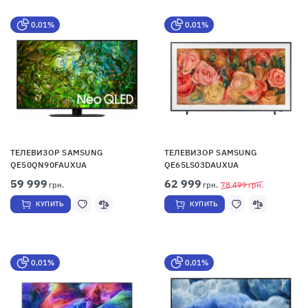
0,01%
0,01%
ТЕЛЕВИЗОР SAMSUNG
ТЕЛЕВИЗОР SAMSUNG
QE50QN90FAUXUA
QE65LS03DAUXUA
59 999
62 999
грн.
грн.
78 499
грн.
КУПИТЬ
КУПИТЬ
0,01%
0,01%