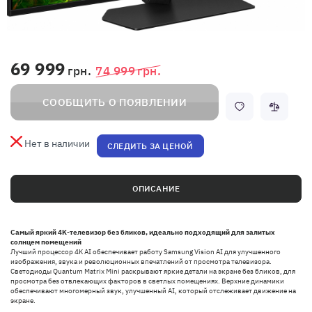
69 999
грн.
74 999
грн.
СООБЩИТЬ О ПОЯВЛЕНИИ
Нет в наличии
СЛЕДИТЬ ЗА ЦЕНОЙ
ОПИСАНИЕ
Самый яркий 4K-телевизор без бликов, идеально подходящий для залитых
солнцем помещений
Лучший процессор 4K AI обеспечивает работу Samsung Vision AI для улучшенного
изображения, звука и революционных впечатлений от просмотра телевизора.
Светодиоды Quantum Matrix Mini раскрывают яркие детали на экране без бликов, для
просмотра без отвлекающих факторов в светлых помещениях. Верхние динамики
обеспечивают многомерный звук, улучшенный AI, который отслеживает движение на
экране.