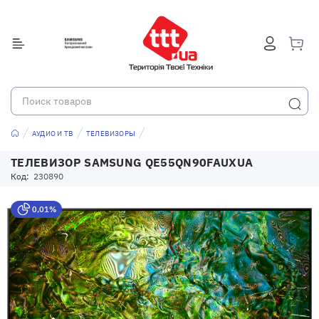
АУДИО И ТВ
ТЕЛЕВИЗОРЫ
ТЕЛЕВИЗОР SAMSUNG QE55QN90FAUXUA
Код:
230890
0,01%