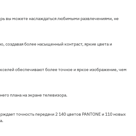
перь вы можете наслаждаться любимыми развлечениями, не
, создавая более насыщенный контраст, яркие цвета и
икселей обеспечивают более точное и яркое изображение, чем
него плана на экране телевизора.
рждает точность передачи 2 140 цветов PANTONE и 110 новых
а.