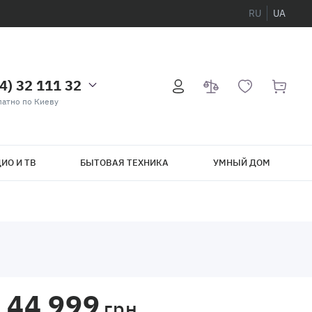
RU
UA
4) 32 111 32
атно по Киеву
ИО И ТВ
БЫТОВАЯ ТЕХНИКА
УМНЫЙ ДОМ
44 999
грн.