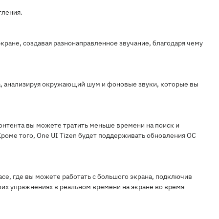
тления.
ране, создавая разнонаправленное звучание, благодаря чему
а, анализируя окружающий шум и фоновые звуки, которые вы
нтента вы можете тратить меньше времени на поиск и
Кроме того, One UI Tizen будет поддерживать обновления ОС
ce, где вы можете работать с большого экрана, подключив
воих упражнениях в реальном времени на экране во время