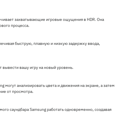
спечивает захватывающие игровые ощущения в HDR. Она
ового процесса.
печивая быструю, плавную и низкую задержку ввода,
т вывести вашу игру на новый уровень.
 могут анализировать цвета и движения на экране, а затем
ние от просмотра.
мого саундбара Samsung работать одновременно, создавая