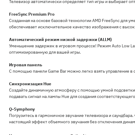
Телевизор автоматически определяет тип игры и выбирает оп
FreeSync Premium Pro
Созданная на основе базовой технологии AMD FreeSync для у
обеспечивает исключительное качество изображения с высок
Автоматический режим низкой задержки (ALLM)
Уменьшение задержек в игровом процессе! Режим Auto Low La
оптимизированную для вашей игры.
Игровая панель
С помощью панели Game Bar можно легко взять управление в с
Синхронизация Hue
Создайте динамичную атмосферу с помощью умной подсветки, 
подавать сигнал на лампы Hue для создания соответствующег
Q-Symphony
Погрузитесь в гармоничное звучание телевизора и саундбара
настоящий эффект объемного звучания без отключения динам