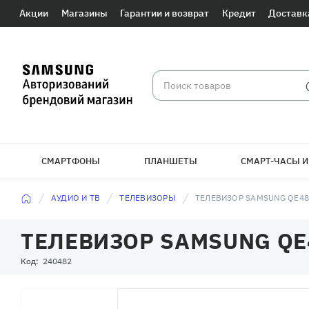
Акции
Магазины
Гарантии и возврат
Кредит
Доставк
СМАРТФОНЫ
ПЛАНШЕТЫ
СМАРТ-ЧАСЫ И
АУДИО И ТВ
ТЕЛЕВИЗОРЫ
ТЕЛЕВИЗОР SAMSUNG QE48
ТЕЛЕВИЗОР SAMSUNG QE
Код:
240482