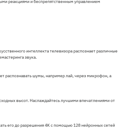
ными реакциями и беспрепятственным управлением
скусственного интеллекта телевизора распознает различные
емастеринга звука.
ет распознавать шумы, например лай, через микрофон, а
осходных высот. Наслаждайтесь лучшими впечатлениями от
ать его до разрешения 4K с помощью 128 нейронных сетей