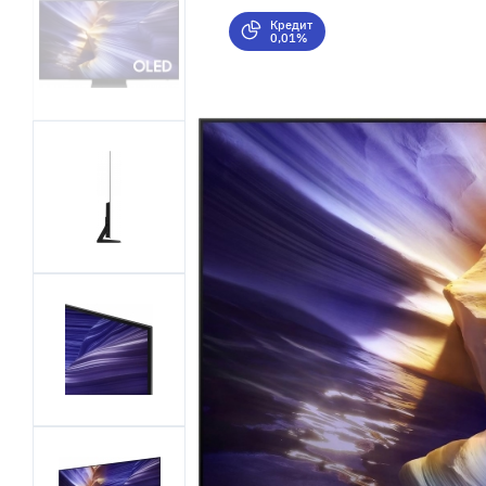
Кредит
0,01%