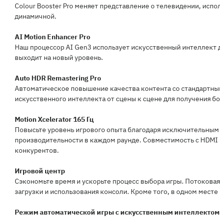
Colour Booster Pro меняет представление о телевидении, исп
динамичной.
AI Motion Enhancer Pro
Наш процессор AI Gen3 использует искусственный интеллект 
выходит на новый уровень.
Auto HDR Remastering Pro
Автоматическое повышение качества контента со стандартны
искусственного интеллекта от сцены к сцене для получения б
Motion Xcelerator 165 Гц
Повысьте уровень игрового опыта благодаря исключительным 
производительности в каждом раунде. Совместимость с HDMI 
конкурентов.
Игровой центр
Сэкономьте время и ускорьте процесс выбора игры. Потоковая
загрузки и использования консоли. Кроме того, в одном месте 
Режим автоматической игры с искусственным интеллектом