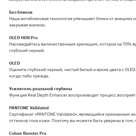
Без бликов
Наша антибликовая технология уменьшает блики от внешних и
закрывая жалюзи.
OLED HDR Pro
Наслаждайтесь величественным зрелищем, которое на 70% ярч
глубокий черный.
OLED
Оцените глубокий черный, чистый белый и яркие цвета с OLE
когда-либо прежде.
Усилитель реальной глубины
Функция Real Depth Enhancer воспроизводит процесс восприят
PANTONE Validated
Сертификат «PANTONE Validated», являющийся признанным эк
оттенков тона кожи. Поэтому вы можете быть уверены в том,
Colour Booster Pro