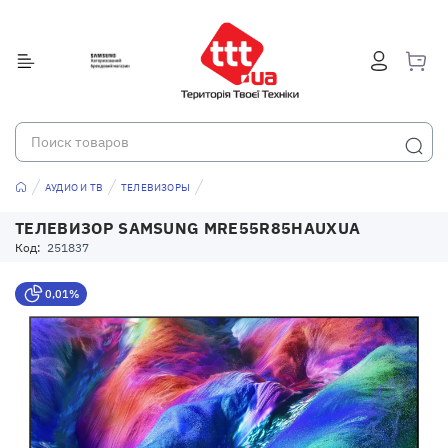
АУДИО И ТВ
ТЕЛЕВИЗОРЫ
ТЕЛЕВИЗОР SAMSUNG MRE55R85HAUXUA
Код:
251837
0,01%