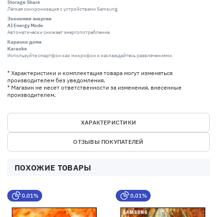
Storage Share
Лёгкая синхронизация с устройствами Samsung.
Экономия энергии
AI Energy Mode
Автоматически снижает энергопотребление.
Караоке дома
Karaoke
Используйте смартфон как микрофон и наслаждайтесь развлечениями.
* Характеристики и комплектация товара могут изменяться
производителем без уведомления.
* Магазин не несет ответственности за изменения, внесенные
производителем.
ХАРАКТЕРИСТИКИ
ОТЗЫВЫ ПОКУПАТЕЛЕЙ
ПОХОЖИЕ ТОВАРЫ
0,01%
0,01%