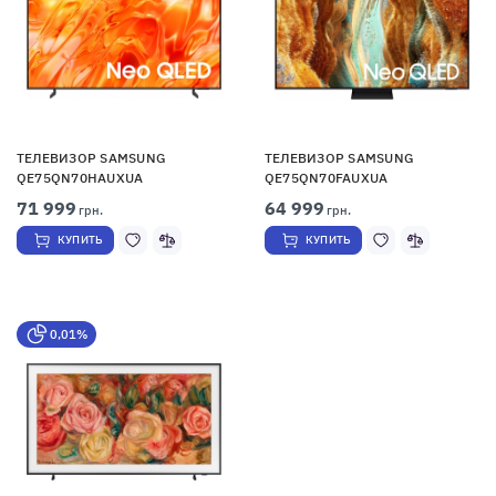
ТЕЛЕВИЗОР SAMSUNG
ТЕЛЕВИЗОР SAMSUNG
QE75QN70HAUXUA
QE75QN70FAUXUA
71 999
64 999
грн.
грн.
КУПИТЬ
КУПИТЬ
0,01%