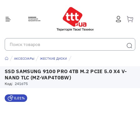
АКСЕССУАРЫ
ЖЕСТКИЕ ДИСКИ
SSD SAMSUNG 9100 PRO 4TB M.2 PCIE 5.0 X4 V-
NAND TLC (MZ-VAP4T0BW)
Код:
241675
0,01%