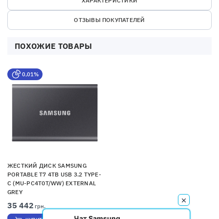
ХАРАКТЕРИСТИКИ
ОТЗЫВЫ ПОКУПАТЕЛЕЙ
ПОХОЖИЕ ТОВАРЫ
0,01%
ЖЕСТКИЙ ДИСК SAMSUNG
PORTABLE T7 4TB USB 3.2 TYPE-
C (MU-PC4T0T/WW) EXTERNAL
GREY
35 442
грн.
Чат Samsung