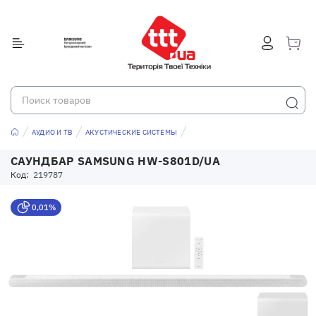
АУДИО И ТВ
АКУСТИЧЕСКИЕ СИСТЕМЫ
САУНДБАР SAMSUNG HW-S801D/UA
Код:
219787
0,01%