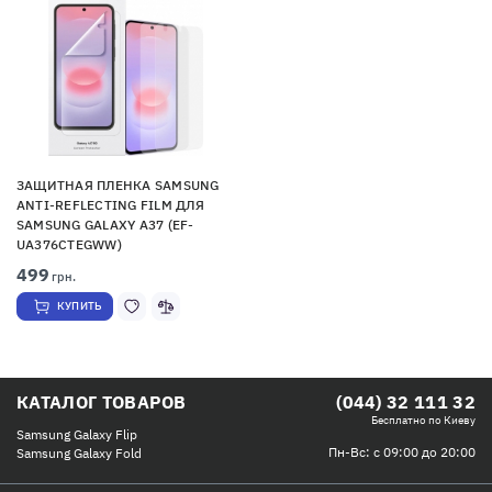
ЗАЩИТНАЯ ПЛЕНКА SAMSUNG
ANTI-REFLECTING FILM ДЛЯ
SAMSUNG GALAXY A37 (EF-
UA376CTEGWW)
499
грн.
КУПИТЬ
КАТАЛОГ ТОВАРОВ
(044) 32 111 32
Бесплатно по Киеву
Samsung Galaxy Flip
Пн-Вс: с 09:00 до 20:00
Samsung Galaxy Fold