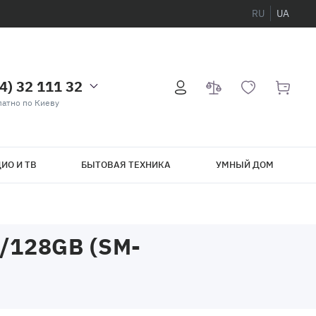
RU
UA
4) 32 111 32
атно по Киеву
ИО И ТВ
БЫТОВАЯ ТЕХНИКА
УМНЫЙ ДОМ
/128GB (SM-