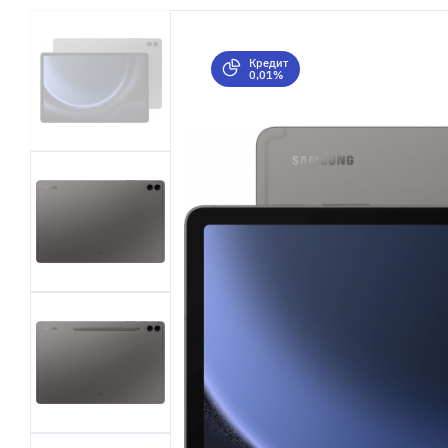
Кредит
0,01%