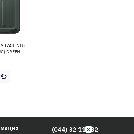
AB ACTIVE5
UC) GREEN
(044) 32 111 32
РМАЦИЯ