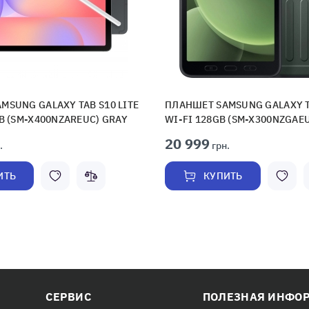
MSUNG GALAXY TAB S10 LITE
ПЛАНШЕТ SAMSUNG GALAXY T
B (SM-X400NZAREUC) GRAY
WI-FI 128GB (SM-X300NZGAE
20 999
.
грн.
ИТЬ
КУПИТЬ
СЕРВИС
ПОЛЕЗНАЯ ИНФО