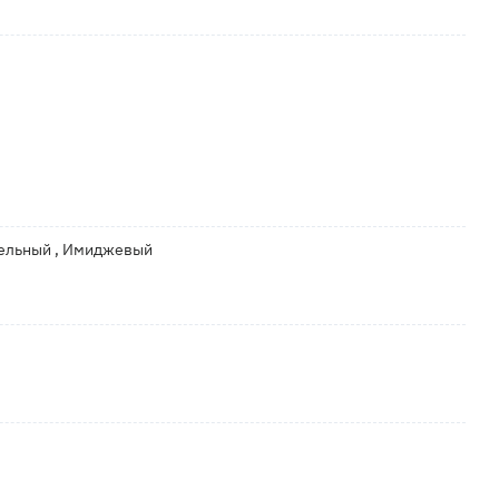
тельный , Имиджевый