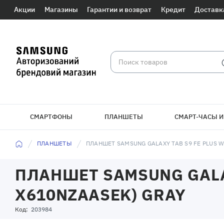
Акции
Магазины
Гарантии и возврат
Кредит
Доставк
СМАРТФОНЫ
ПЛАНШЕТЫ
СМАРТ-ЧАСЫ И
ПЛАНШЕТЫ
ПЛАНШЕТ SAMSUNG GALAXY TAB S9 FE PLUS W
ПЛАНШЕТ SAMSUNG GALAX
X610NZAASEK) GRAY
Код:
203984