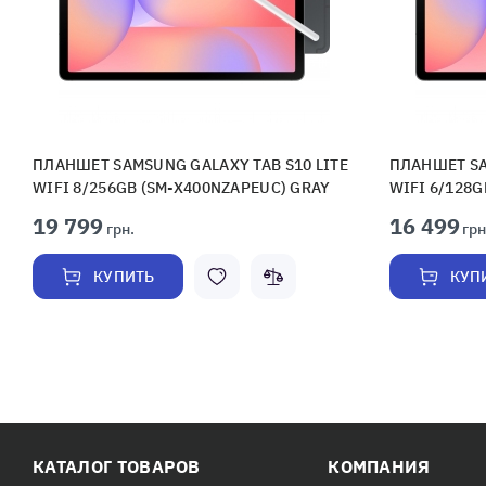
ПЛАНШЕТ SAMSUNG GALAXY TAB S10 LITE
ПЛАНШЕТ SA
WIFI 8/256GB (SM-X400NZAPEUC) GRAY
WIFI 6/128G
19 799
16 499
грн.
грн
КУПИТЬ
КУП
КАТАЛОГ ТОВАРОВ
КОМПАНИЯ