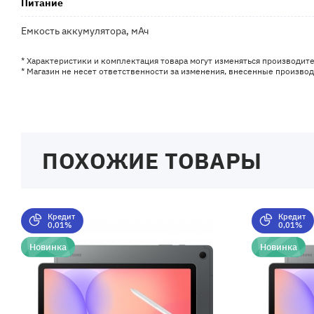
Питание
Емкость аккумулятора, мАч
* Характеристики и комплектация товара могут изменяться производит
* Магазин не несет ответственности за изменения, внесенные произво
ПОХОЖИЕ ТОВАРЫ
Кредит
Кредит
0,01%
0,01%
Новинка
Новинка