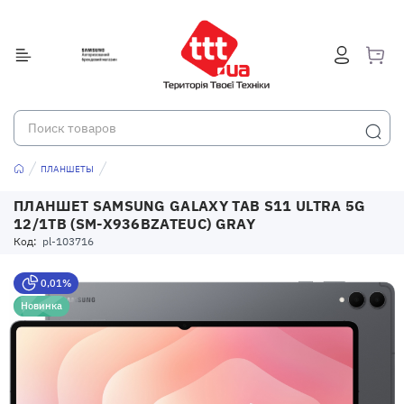
ПЛАНШЕТЫ
ПЛАНШЕТ SAMSUNG GALAXY TAB S11 ULTRA 5G
12/1TB (SM-X936BZATEUC) GRAY
Код:
pl-103716
0,01%
Новинка