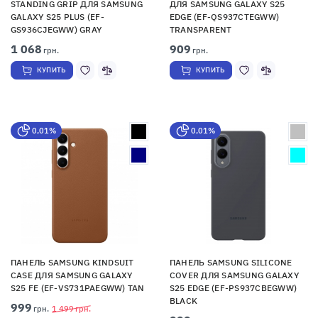
STANDING GRIP ДЛЯ SAMSUNG
ДЛЯ SAMSUNG GALAXY S25
GALAXY S25 PLUS (EF-
EDGE (EF-QS937CTEGWW)
GS936CJEGWW) GRAY
TRANSPARENT
1 068
909
грн.
грн.
КУПИТЬ
КУПИТЬ
0,01%
0,01%
ПАНЕЛЬ SAMSUNG KINDSUIT
ПАНЕЛЬ SAMSUNG SILICONE
CASE ДЛЯ SAMSUNG GALAXY
COVER ДЛЯ SAMSUNG GALAXY
S25 FE (EF-VS731PAEGWW) TAN
S25 EDGE (EF-PS937CBEGWW)
BLACK
999
грн.
1 499
грн.