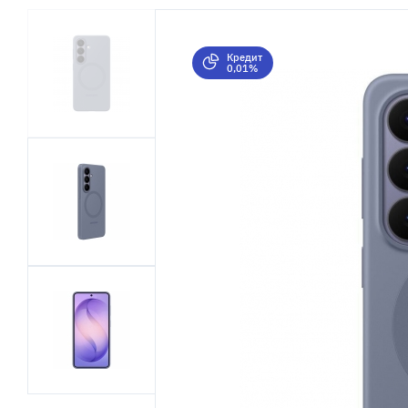
Кредит
0,01%