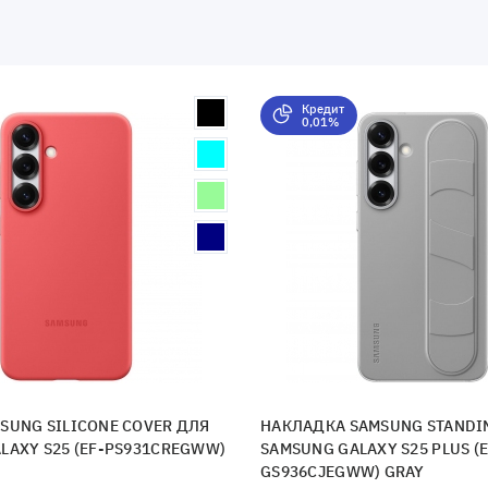
Кредит
0,01%
SUNG SILICONE COVER ДЛЯ
НАКЛАДКА SAMSUNG STANDI
LAXY S25 (EF-PS931CREGWW)
SAMSUNG GALAXY S25 PLUS (E
GS936CJEGWW) GRAY