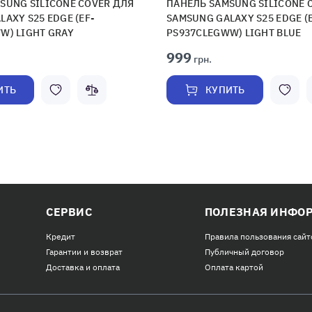
SUNG SILICONE COVER ДЛЯ
ПАНЕЛЬ SAMSUNG SILICONE 
AXY S25 EDGE (EF-
SAMSUNG GALAXY S25 EDGE (
W) LIGHT GRAY
PS937CLEGWW) LIGHT BLUE
999
грн.
ИТЬ
КУПИТЬ
СЕРВИС
ПОЛЕЗНАЯ ИНФО
Кредит
Правила пользования сайт
Гарантии и возврат
Публичный договор
Доставка и оплата
Оплата картой