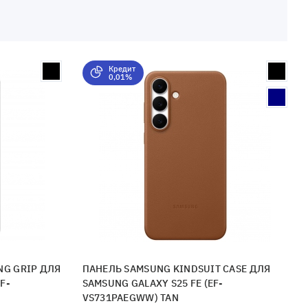
Кредит
0,01%
NG GRIP ДЛЯ
ПАНЕЛЬ SAMSUNG KINDSUIT CASE ДЛЯ
F-
SAMSUNG GALAXY S25 FE (EF-
VS731PAEGWW) TAN