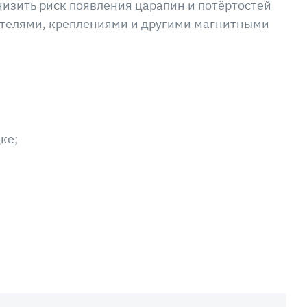
низить риск появления царапин и потёртостей
ателями, креплениями и другими магнитными
ке;