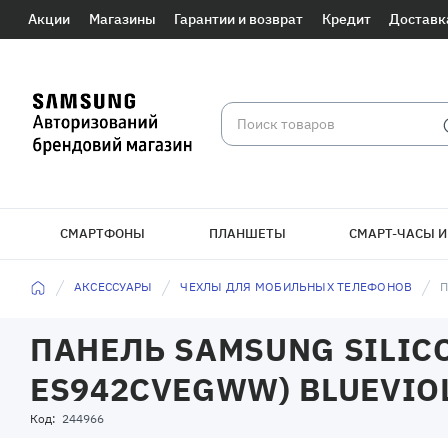
Акции
Магазины
Гарантии и возврат
Кредит
Доставк
СМАРТФОНЫ
ПЛАНШЕТЫ
СМАРТ-ЧАСЫ И
АКСЕССУАРЫ
ЧЕХЛЫ ДЛЯ МОБИЛЬНЫХ ТЕЛЕФОНОВ
П
ПАНЕЛЬ SAMSUNG SILICO
ES942CVEGWW) BLUEVIO
Код:
244966