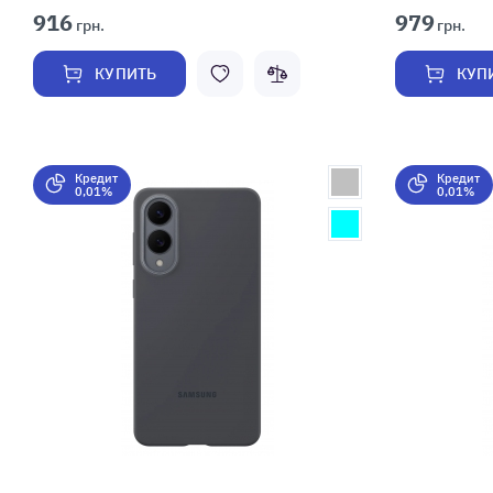
916
979
грн.
грн.
КУПИТЬ
КУП
Кредит
Кредит
0,01%
0,01%