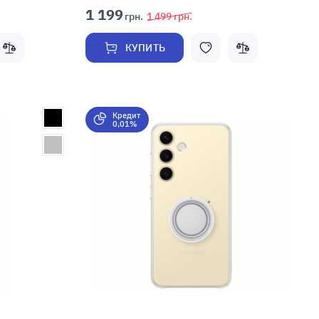
1 199
грн.
1 499
грн.
КУПИТЬ
Кредит
0,01%