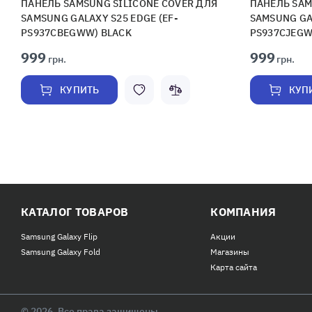
ПАНЕЛЬ SAMSUNG SILICONE COVER ДЛЯ
ПАНЕЛЬ SAM
SAMSUNG GALAXY S25 EDGE (EF-
SAMSUNG GAL
PS937CBEGWW) BLACK
PS937CJEGW
999
999
грн.
грн.
КУПИТЬ
КУП
КАТАЛОГ ТОВАРОВ
КОМПАНИЯ
Samsung Galaxy Flip
Акции
Samsung Galaxy Fold
Магазины
Карта сайта
© 2026, Все права защищены.