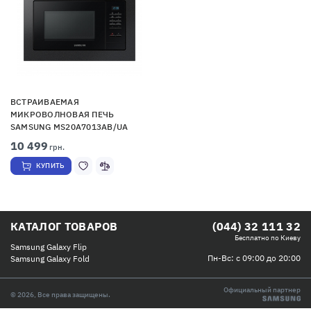
ВСТРАИВАЕМАЯ
МИКРОВОЛНОВАЯ ПЕЧЬ
SAMSUNG MS20A7013AB/UA
10 499
грн.
КУПИТЬ
КАТАЛОГ ТОВАРОВ
(044) 32 111 32
Бесплатно по Киеву
Samsung Galaxy Flip
Пн-Вс: с 09:00 до 20:00
Samsung Galaxy Fold
Официальный партнер
© 2026, Все права защищены.