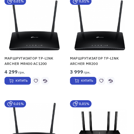
0,01%
0,01%
МАРШРУТИЗАТОР TP-LINK
МАРШРУТИЗАТОР TP-LINK
ARCHER MR400 AC1200
ARCHER MR200
4 299
3 999
грн.
грн.
КУПИТЬ
КУПИТЬ
0,01%
0,01%