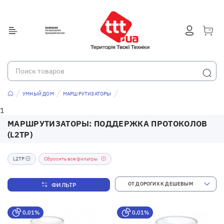
УМНЫЙ ДОМ
МАРШРУТИЗАТОРЫ
1
МАРШРУТИЗАТОРЫ: ПОДДЕРЖКА ПРОТОКОЛОВ
(L2TP)
L2TP
Сбросить все фильтры
ФИЛЬТР
0,01%
0,01%