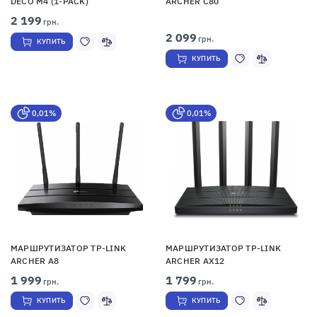
DECO M4 (1-PACK)
ARCHER C80
2 199
грн.
2 099
грн.
КУПИТЬ
КУПИТЬ
0,01%
0,01%
МАРШРУТИЗАТОР TP-LINK
МАРШРУТИЗАТОР TP-LINK
ARCHER A8
ARCHER AX12
1 999
1 799
грн.
грн.
КУПИТЬ
КУПИТЬ