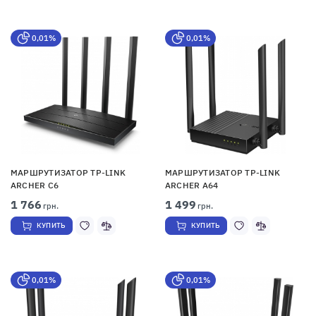
0,01%
0,01%
МАРШРУТИЗАТОР TP-LINK
МАРШРУТИЗАТОР TP-LINK
ARCHER C6
ARCHER A64
1 766
1 499
грн.
грн.
КУПИТЬ
КУПИТЬ
0,01%
0,01%