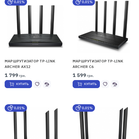
0,01%
0,01%
МАРШРУТИЗАТОР TP-LINK
МАРШРУТИЗАТОР TP-LINK
ARCHER AX12
ARCHER C6
1 799
1 599
грн.
грн.
КУПИТЬ
КУПИТЬ
0,01%
0,01%