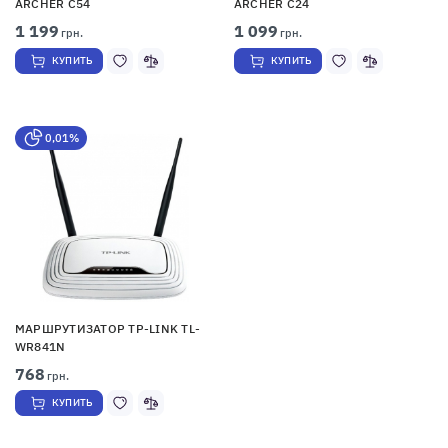
ARCHER C54
ARCHER C24
1 199
1 099
грн.
грн.
КУПИТЬ
КУПИТЬ
0,01%
МАРШРУТИЗАТОР TP-LINK TL-
WR841N
768
грн.
КУПИТЬ