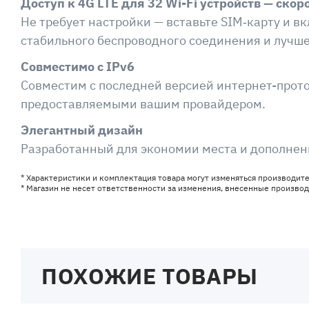
Доступ к 4G LTE для 32 Wi-Fi устройств — скор
Не требует настройки — вставьте SIM‑карту и в
стабильного беспроводного соединения и лучше
Совместимо с IPv6
Совместим с последней версией интернет-прото
предоставляемыми вашим провайдером.
Элегантный дизайн
Разработанный для экономии места и дополнени
* Характеристики и комплектация товара могут изменяться производит
* Магазин не несет ответственности за изменения, внесенные произво
ПОХОЖИЕ ТОВАРЫ