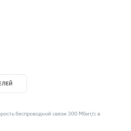
ЕЛЕЙ
рость беспроводной связи 300 Мбит/с в