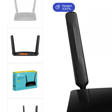
Кредит
0,01%