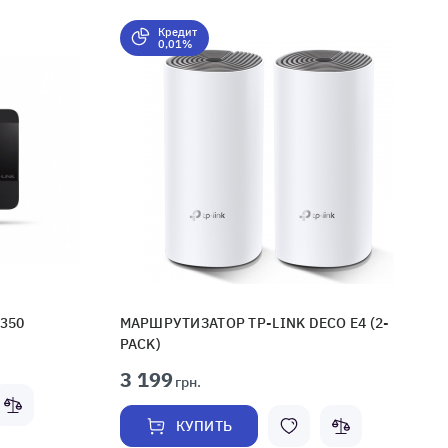
Кредит
0,01%
350
МАРШРУТИЗАТОР TP-LINK DECO E4 (2-
PACK)
3 199
грн.
КУПИТЬ