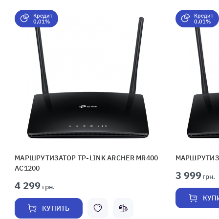
Кредит
Кредит
0,01%
0,01%
МАРШРУТИЗАТОР TP-LINK ARCHER MR400
МАРШРУТИЗА
AC1200
3 999
грн.
4 299
грн.
КУП
КУПИТЬ