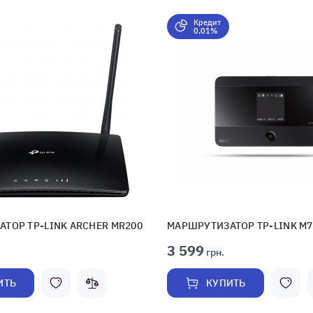
Кредит
0,01%
ТОР TP-LINK ARCHER MR200
МАРШРУТИЗАТОР TP-LINK M7
3 599
грн.
ИТЬ
КУПИТЬ