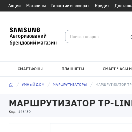
Акции
Магазины
Гарантии и возврат
Кредит
Доставк
СМАРТФОНЫ
ПЛАНШЕТЫ
СМАРТ-ЧАСЫ И
УМНЫЙ ДОМ
МАРШРУТИЗАТОРЫ
МАРШРУТИЗАТОР TP-
МАРШРУТИЗАТОР TP-LIN
Код:
146430