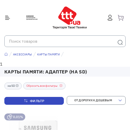
АКСЕССУАРЫ
КАРТЫ ПАМЯТИ
1
КАРТЫ ПАМЯТИ: АДАПТЕР (НА SD)
на SD
Сбросить все фильтры
ФИЛЬТР
0,01%