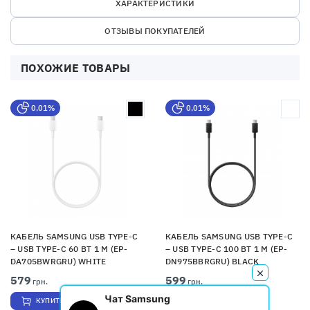
ХАРАКТЕРИСТИКИ
ОТЗЫВЫ ПОКУПАТЕЛЕЙ
ПОХОЖИЕ ТОВАРЫ
0,01%
0,01%
КАБЕЛЬ SAMSUNG USB TYPE-C
КАБЕЛЬ SAMSUNG USB TYPE-C
– USB TYPE-C 60 ВТ 1 М (EP-
– USB TYPE-C 100 ВТ 1 М (EP-
DA705BWRGRU) WHITE
DN975BBRGRU) BLACK
579
599
грн.
грн.
Чат Samsung
КУПИТЬ
КУПИТЬ