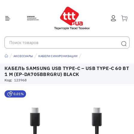
АКСЕССУАРЫ
КАБЕЛИ СИНХРОНИЗАЦИИ
КАБЕЛЬ SAMSUNG USB TYPE-C – USB TYPE-C 60 ВТ
1 М (EP-DA705BBRGRU) BLACK
Код:
123968
0,01%