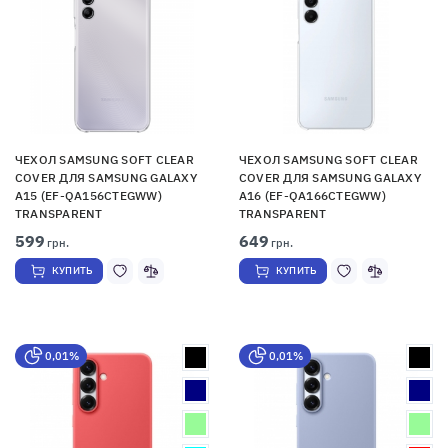
ЧЕХОЛ SAMSUNG SOFT CLEAR
ЧЕХОЛ SAMSUNG SOFT CLEAR
COVER ДЛЯ SAMSUNG GALAXY
COVER ДЛЯ SAMSUNG GALAXY
A15 (EF-QA156CTEGWW)
A16 (EF-QA166CTEGWW)
TRANSPARENT
TRANSPARENT
599
649
грн.
грн.
КУПИТЬ
КУПИТЬ
0,01%
0,01%