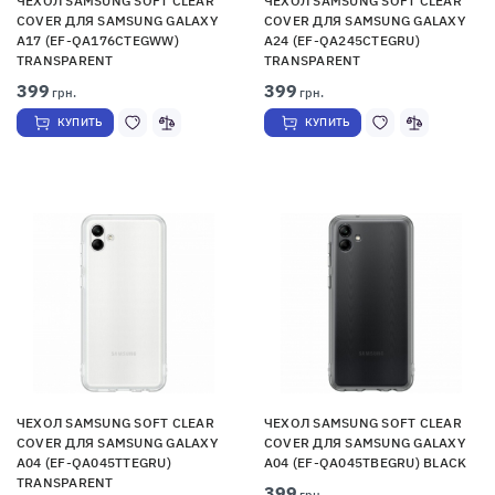
ЧЕХОЛ SAMSUNG SOFT CLEAR
ЧЕХОЛ SAMSUNG SOFT CLEAR
COVER ДЛЯ SAMSUNG GALAXY
COVER ДЛЯ SAMSUNG GALAXY
A17 (EF-QA176CTEGWW)
A24 (EF-QA245CTEGRU)
TRANSPARENT
TRANSPARENT
399
399
грн.
грн.
КУПИТЬ
КУПИТЬ
ЧЕХОЛ SAMSUNG SOFT CLEAR
ЧЕХОЛ SAMSUNG SOFT CLEAR
COVER ДЛЯ SAMSUNG GALAXY
COVER ДЛЯ SAMSUNG GALAXY
A04 (EF-QA045TTEGRU)
A04 (EF-QA045TBEGRU) BLACK
TRANSPARENT
399
грн.