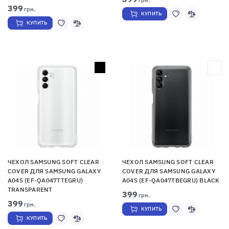
399
грн.
КУПИТЬ
КУПИТЬ
ЧЕХОЛ SAMSUNG SOFT CLEAR
ЧЕХОЛ SAMSUNG SOFT CLEAR
COVER ДЛЯ SAMSUNG GALAXY
COVER ДЛЯ SAMSUNG GALAXY
A04S (EF-QA047TTEGRU)
A04S (EF-QA047TBEGRU) BLACK
TRANSPARENT
399
грн.
399
грн.
КУПИТЬ
КУПИТЬ