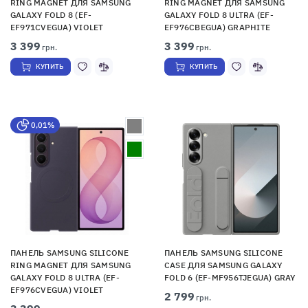
RING MAGNET ДЛЯ SAMSUNG
RING MAGNET ДЛЯ SAMSUNG
GALAXY FOLD 8 (EF-
GALAXY FOLD 8 ULTRA (EF-
EF971CVEGUA) VIOLET
EF976CBEGUA) GRAPHITE
3 399
3 399
грн.
грн.
КУПИТЬ
КУПИТЬ
0,01%
ПАНЕЛЬ SAMSUNG SILICONE
ПАНЕЛЬ SAMSUNG SILICONE
RING MAGNET ДЛЯ SAMSUNG
CASE ДЛЯ SAMSUNG GALAXY
GALAXY FOLD 8 ULTRA (EF-
FOLD 6 (EF-MF956TJEGUA) GRAY
EF976CVEGUA) VIOLET
2 799
грн.