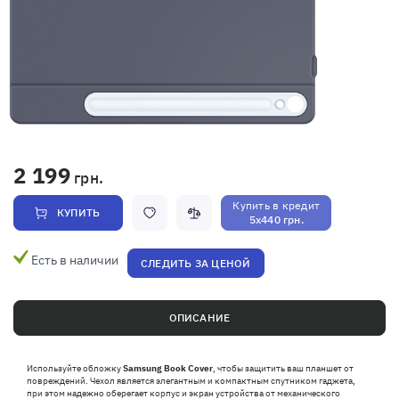
2 199
грн.
Купить в кредит
КУПИТЬ
5x440 грн.
Есть в наличии
СЛЕДИТЬ ЗА ЦЕНОЙ
ОПИСАНИЕ
Используйте обложку
Samsung Book Cover
, чтобы защитить ваш планшет от
повреждений. Чехол является элегантным и компактным спутником гаджета,
при этом надежно оберегает корпус и экран устройства от механического