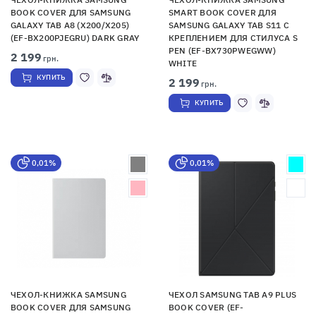
BOOK COVER ДЛЯ SAMSUNG
SMART BOOK COVER ДЛЯ
GALAXY TAB A8 (X200/X205)
SAMSUNG GALAXY TAB S11 С
(EF-BX200PJEGRU) DARK GRAY
КРЕПЛЕНИЕМ ДЛЯ СТИЛУСА S
PEN (EF-BX730PWEGWW)
2 199
грн.
WHITE
КУПИТЬ
2 199
грн.
КУПИТЬ
0,01%
0,01%
ЧЕХОЛ-КНИЖКА SAMSUNG
ЧЕХОЛ SAMSUNG TAB A9 PLUS
BOOK COVER ДЛЯ SAMSUNG
BOOK COVER (EF-