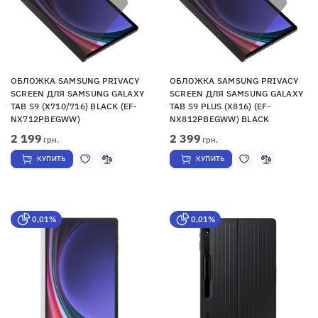
ОБЛОЖКА SAMSUNG PRIVACY
ОБЛОЖКА SAMSUNG PRIVACY
SCREEN ДЛЯ SAMSUNG GALAXY
SCREEN ДЛЯ SAMSUNG GALAXY
TAB S9 (X710/716) BLACK (EF-
TAB S9 PLUS (X816) (EF-
NX712PBEGWW)
NX812PBEGWW) BLACK
2 199
2 399
грн.
грн.
КУПИТЬ
КУПИТЬ
0,01%
0,01%