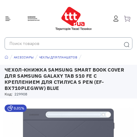
АКСЕССУАРЫ
ЧЕХЛЫ ДЛЯ ПЛАНШЕТОВ
ЧЕХОЛ-КНИЖКА SAMSUNG SMART BOOK COVER
ДЛЯ SAMSUNG GALAXY TAB S10 FE С
КРЕПЛЕНИЕМ ДЛЯ СТИЛУСА S PEN (EF-
BX710PLEGWW) BLUE
Код:
229908
0,01%