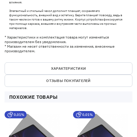
влияния.
Элегантный и стильный чехол дополнит планшет, сохраняя его
функциональность, внешний вид и эстетику. Берите планшет повсюду, ведь в
таком чехле он готов к вашему ритму жизни. Корпус устройства фиксируется
при помощи каркаса, внешняя и внутренняя части выполнены из прочных
материалов.
* Характеристики и комплектация товара могут изменяться
производителем без уведомления.
* Магазин не несет ответственности за изменения, внесенные
производителем.
ХАРАКТЕРИСТИКИ
ОТЗЫВЫ ПОКУПАТЕЛЕЙ
ПОХОЖИЕ ТОВАРЫ
0,01%
0,01%