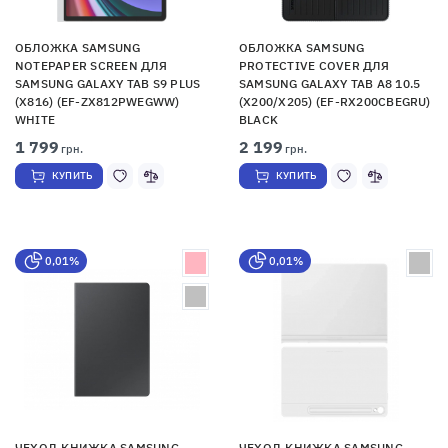
ОБЛОЖКА SAMSUNG
ОБЛОЖКА SAMSUNG
NOTEPAPER SCREEN ДЛЯ
PROTECTIVE COVER ДЛЯ
SAMSUNG GALAXY TAB S9 PLUS
SAMSUNG GALAXY TAB A8 10.5
(X816) (EF-ZX812PWEGWW)
(X200/X205) (EF-RX200CBEGRU)
WHITE
BLACK
1 799
2 199
грн.
грн.
КУПИТЬ
КУПИТЬ
0,01%
0,01%
ЧЕХОЛ-КНИЖКА SAMSUNG
ЧЕХОЛ-КНИЖКА SAMSUNG