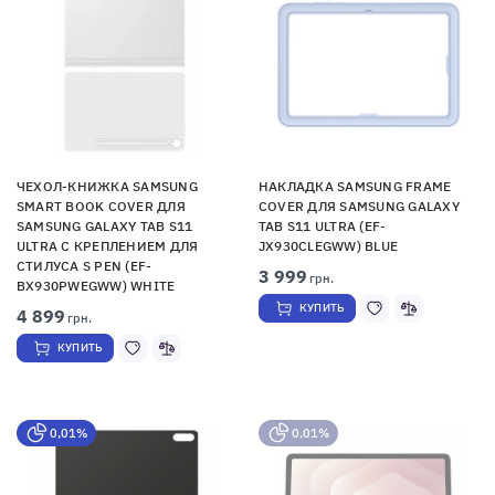
ЧЕХОЛ-КНИЖКА SAMSUNG
НАКЛАДКА SAMSUNG FRAME
SMART BOOK COVER ДЛЯ
COVER ДЛЯ SAMSUNG GALAXY
SAMSUNG GALAXY TAB S11
TAB S11 ULTRA (EF-
ULTRA С КРЕПЛЕНИЕМ ДЛЯ
JX930CLEGWW) BLUE
СТИЛУСА S PEN (EF-
3 999
грн.
BX930PWEGWW) WHITE
КУПИТЬ
4 899
грн.
КУПИТЬ
0,01%
0,01%