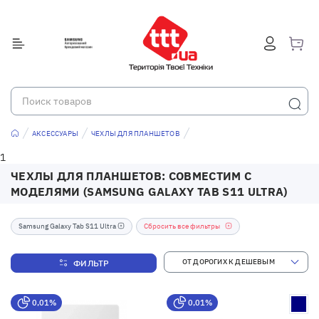
АКСЕССУАРЫ
ЧЕХЛЫ ДЛЯ ПЛАНШЕТОВ
1
ЧЕХЛЫ ДЛЯ ПЛАНШЕТОВ: СОВМЕСТИМ С
МОДЕЛЯМИ (SAMSUNG GALAXY TAB S11 ULTRA)
Samsung Galaxy Tab S11 Ultra
Сбросить все фильтры
ФИЛЬТР
0,01%
0,01%