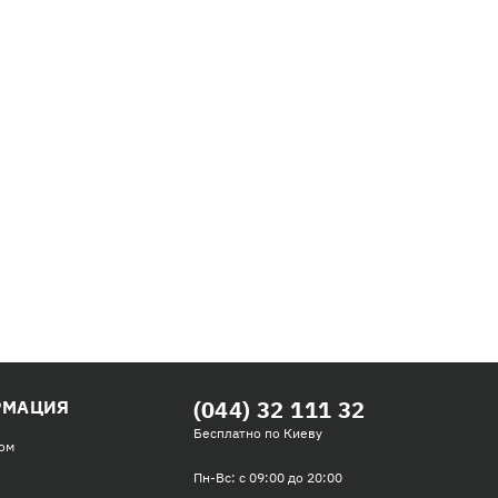
(044) 32 111 32
РМАЦИЯ
Бесплатно по Киеву
ом
Пн-Вс: с 09:00 до 20:00