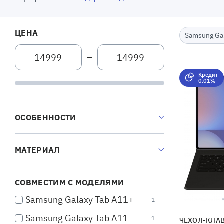
ЦЕНА
Samsung Gal
—
Кредит
0,01%
ОСОБЕННОСТИ
МАТЕРИАЛ
СОВМЕСТИМ С МОДЕЛЯМИ
Samsung Galaxy Tab A11+
1
Samsung Galaxy Tab A11
1
ЧЕХОЛ-КЛАВ