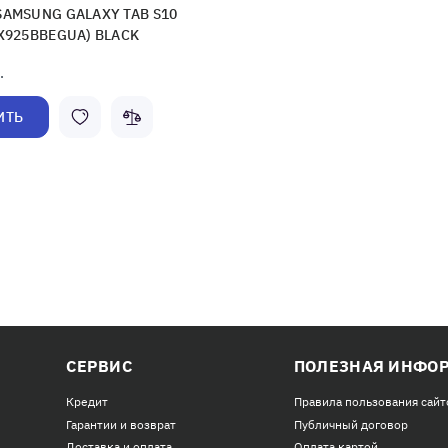
SAMSUNG GALAXY TAB S10
DX925BBEGUA) BLACK
.
ИТЬ
СЕРВИС
ПОЛЕЗНАЯ ИНФО
Кредит
Правила пользования сайт
Гарантии и возврат
Публичный договор
Доставка и оплата
Оплата картой