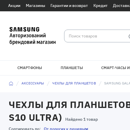
Акции
Магазины
Гарантии и возврат
Кредит
Доставк
СМАРТФОНЫ
ПЛАНШЕТЫ
СМАРТ-ЧАСЫ И
АКСЕССУАРЫ
ЧЕХЛЫ ДЛЯ ПЛАНШЕТОВ
SAMSUNG GALA
ЧЕХЛЫ ДЛЯ ПЛАНШЕТОВ:
S10 ULTRA)
Найдено 1 товар
Сортировать по: