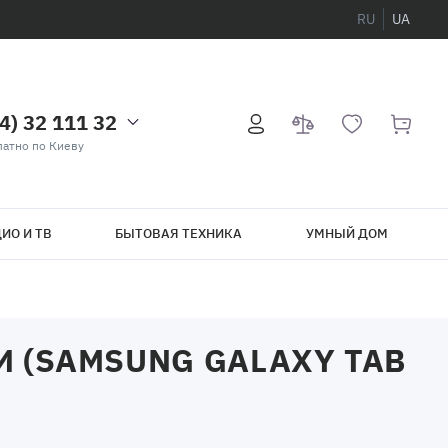
RU
UA
4) 32 111 32
атно по Киеву
ИО И ТВ
БЫТОВАЯ ТЕХНИКА
УМНЫЙ ДОМ
 (SAMSUNG GALAXY TAB