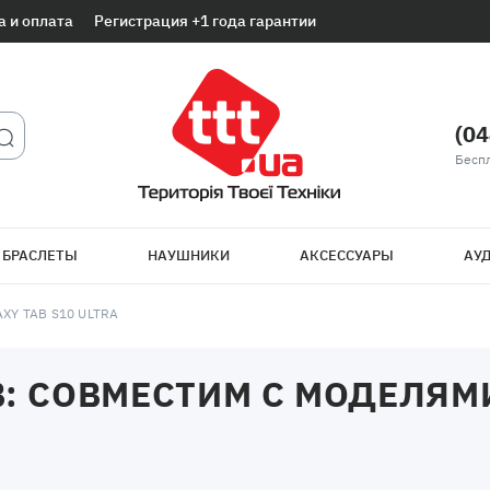
а и оплата
Регистрация +1 года гарантии
(04
Беспл
 БРАСЛЕТЫ
НАУШНИКИ
АКСЕССУАРЫ
АУД
XY TAB S10 ULTRA
 СОВМЕСТИМ С МОДЕЛЯМИ