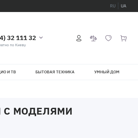
RU
UA
4) 32 111 32
атно по Киеву
ИО И ТВ
БЫТОВАЯ ТЕХНИКА
УМНЫЙ ДОМ
 С МОДЕЛЯМИ