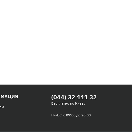
(044) 32 111 32
РМАЦИЯ
Бесплатно по Киеву
ом
Пн-Вс: с 09:00 до 20:00