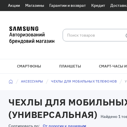
Акции
Магазины
Гарантии и возврат
Кредит
Доставк
СМАРТФОНЫ
ПЛАНШЕТЫ
СМАРТ-ЧАСЫ И
АКСЕССУАРЫ
ЧЕХЛЫ ДЛЯ МОБИЛЬНЫХ ТЕЛЕФОНОВ
ЧЕХЛЫ ДЛЯ МОБИЛЬНЫХ
(УНИВЕРСАЛЬНАЯ)
Найдено 1 то
Сортировать по: