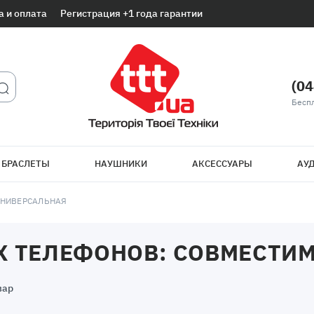
а и оплата
Регистрация +1 года гарантии
(04
Беспл
 БРАСЛЕТЫ
НАУШНИКИ
АКСЕССУАРЫ
АУД
УНИВЕРСАЛЬНАЯ
 ТЕЛЕФОНОВ: СОВМЕСТИМ
вар