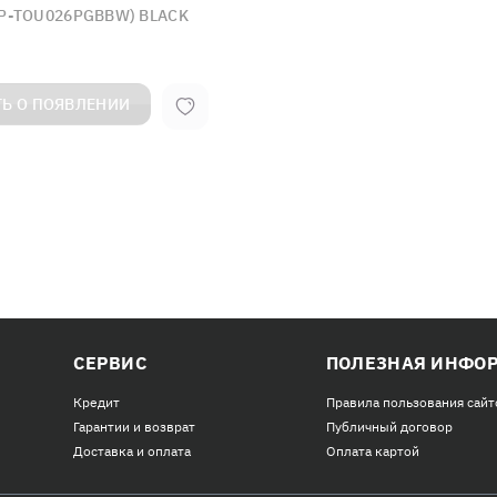
P-TOU026PGBBW) BLACK
Ь О ПОЯВЛЕНИИ
СЕРВИС
ПОЛЕЗНАЯ ИНФО
Кредит
Правила пользования сайт
Гарантии и возврат
Публичный договор
Доставка и оплата
Оплата картой