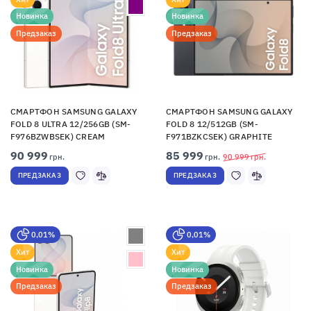
Новинка
Новинка
Предзаказ
Предзаказ
СМАРТФОН SAMSUNG GALAXY
СМАРТФОН SAMSUNG GALAXY
FOLD 8 ULTRA 12/256GB (SM-
FOLD 8 12/512GB (SM-
F976BZWBSEK) CREAM
F971BZKCSEK) GRAPHITE
90 999
85 999
грн.
грн.
90 999
грн.
ПРЕДЗАКАЗ
ПРЕДЗАКАЗ
0,01%
0,01%
Хит
Хит
Новинка
Новинка
Предзаказ
Предзаказ