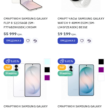
СМАРТФОН SAMSUNG GALAXY
СМАРТ ЧАСЫ SAMSUNG GALAXY
FLIP 8 12/256GB (SM-
WATCH 9 40MM ESIM (SM-
F776BZWGSEK) CREAM
L345FZEASEK) BEIGE
55 999
19 199
грн.
грн.
ПРЕДЗАКАЗ
ПРЕДЗАКАЗ
0,01%
0,01%
Хит
Хит
Новинка
Новинка
СМАРТФОН SAMSUNG GALAXY
СМАРТФОН SAMSUNG GALAXY