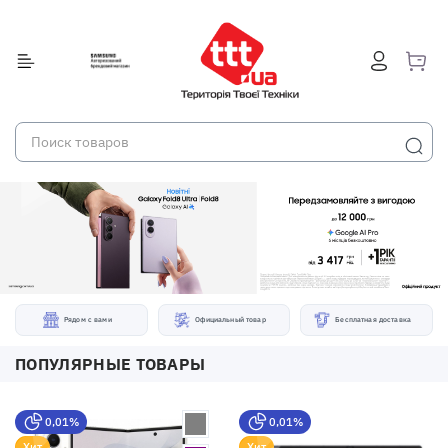
Рядом с вами
Официальный товар
Бесплатная доставка
ПОПУЛЯРНЫЕ ТОВАРЫ
0,01%
0,01%
Хит
Хит