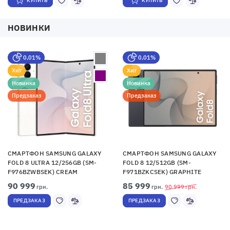
КУПИТЬ
КУПИТЬ
НОВИНКИ
0,01%
0,01%
Хит
Хит
Новинка
Новинка
Предзаказ
Предзаказ
СМАРТФОН SAMSUNG GALAXY
СМАРТФОН SAMSUNG GALAXY
FOLD 8 ULTRA 12/256GB (SM-
FOLD 8 12/512GB (SM-
F976BZWBSEK) CREAM
F971BZKCSEK) GRAPHITE
90 999
85 999
грн.
грн.
90 999
грн.
ПРЕДЗАКАЗ
ПРЕДЗАКАЗ