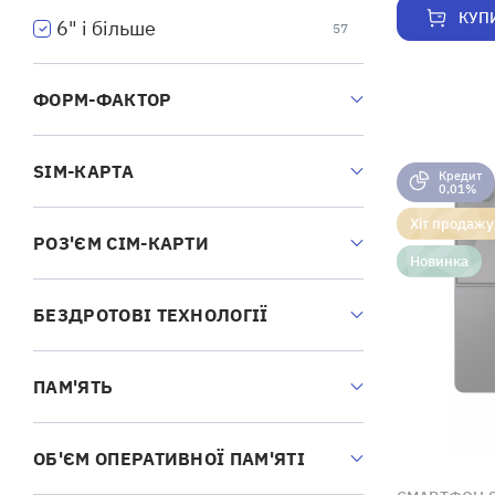
КУП
6" і більше
57
ФОРМ-ФАКТОР
SIM-КАРТА
Кредит
0,01%
Хіт продажу
РОЗ'ЄМ СІМ-КАРТИ
Новинка
БЕЗДРОТОВІ ТЕХНОЛОГІЇ
ПАМ'ЯТЬ
ОБ'ЄМ ОПЕРАТИВНОЇ ПАМ'ЯТІ