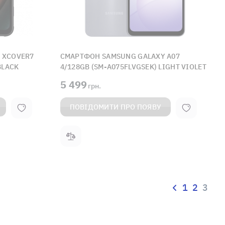
 XCOVER7
СМАРТФОН SAMSUNG GALAXY A07
BLACK
4/128GB (SM-A075FLVGSEK) LIGHT VIOLET
5 499
грн.
ПОВІДОМИТИ ПРО ПОЯВУ
1
2
3