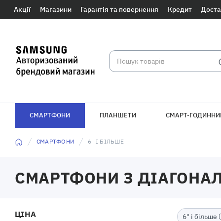
Акції
Магазини
Гарантія та повернення
Кредит
Доста
СМАРТФОНИ
ПЛАНШЕТИ
СМАРТ-ГОДИННИ
БРАСЛЕТИ
СМАРТФОНИ
6" І БІЛЬШЕ
СМАРТФОНИ З ДІАГОНА
ЦІНА
6" і більше