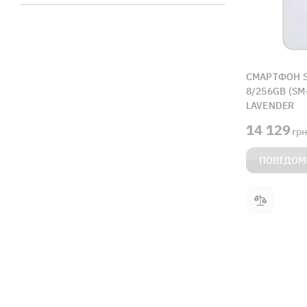
СМАРТФОН S
8/256GB (S
LAVENDER
14 129
грн
ПОВІДОМ