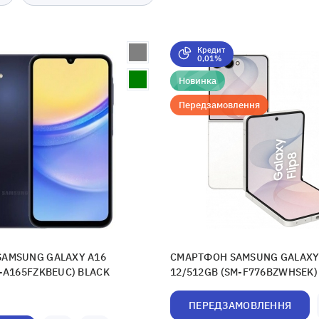
Кредит
0,01%
Новинка
Передзамовлення
AMSUNG GALAXY A16
СМАРТФОН SAMSUNG GALAXY 
-A165FZKBEUC) BLACK
12/512GB (SM-F776BZWHSEK)
ПЕРЕДЗАМОВЛЕННЯ