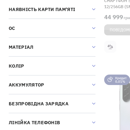
СМАРТФОН S
12/256GB (S
НАЯВНІСТЬ КАРТИ ПАМ'ЯТІ
44 999
грн
ОС
ПОВІДОМ
МАТЕРІАЛ
КОЛІР
Кредит
0,01%
АККУМУЛЯТОР
БЕЗПРОВІДНА ЗАРЯДКА
ЛІНІЙКА ТЕЛЕФОНІВ