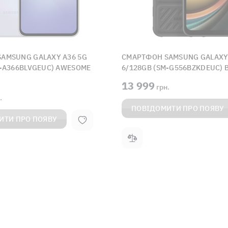
AMSUNG GALAXY A36 5G
СМАРТФОН SAMSUNG GALAXY
M-A366BLVGEUC) AWESOME
6/128GB (SM-G556BZKDEUC) 
13 999
грн.
.
ПОВІДОМИТИ ПРО ПОЯВУ
ИТИ ПРО ПОЯВУ