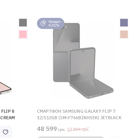
Кредит
0,01%
FLIP 8
СМАРТФОН SAMSUNG GALAXY FLIP 7
 CREAM
12/512GB (SM-F766BZKHSEK) JETBLACK
48 599
грн.
53 999
грн.