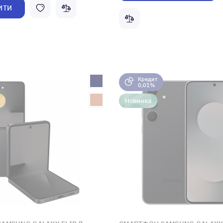
ИТИ
Кредит
0,01%
Новинка